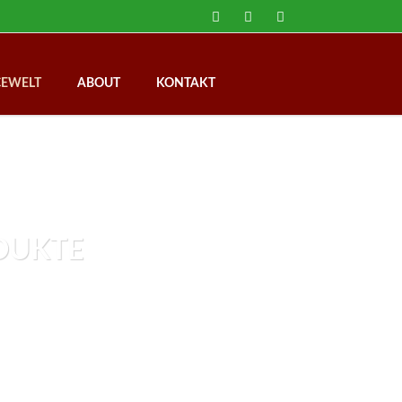
Navigation
CEWELT
ABOUT
KONTAKT
überspringen
DUKTE