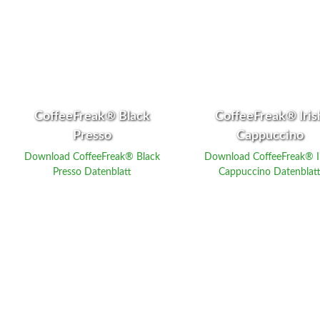
CoffeeFreak® Black
CoffeeFreak® Iris
Presso
Cappuccino
Download CoffeeFreak® Black
Download CoffeeFreak® I
Presso Datenblatt
Cappuccino Datenblat