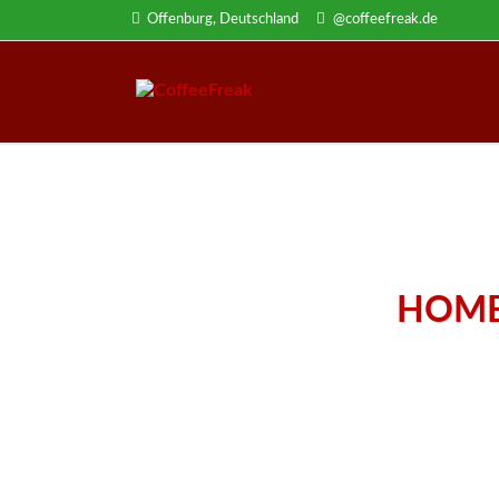
Offenburg, Deutschland
@coffeefreak.de
HOM