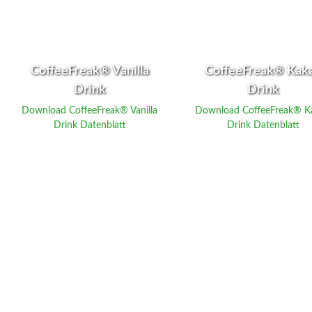
CoffeeFreak® Vanilla
CoffeeFreak® Kak
Drink
Drink
Download CoffeeFreak® Vanilla
Download CoffeeFreak® K
Drink Datenblatt
Drink Datenblatt