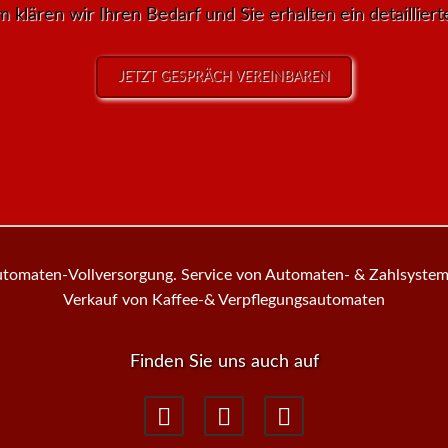
klären wir Ihren Bedarf und Sie erhalten ein detaillier
JETZT GESPRÄCH VEREINBAREN
tomaten-Vollversorgung. Service von Automaten- & Zahlsyste
Verkauf von Kaffee-& Verpflegungsautomaten
Finden Sie uns auch auf