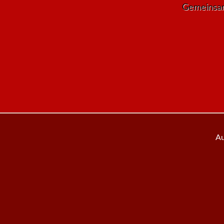
Gemeinsam 
Au