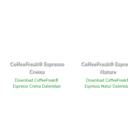
CoffeeFreak® Espresso
CoffeeFreak® Espre
Crema
Nature
Download CoffeeFreak®
Download CoffeeFreak
Espresso Crema Datenblatt
Espresso Natur Datenbla